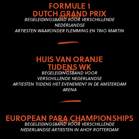
FORMULE 1
DUTCH GRAND PRIX
2022 | 2023
BEGELEIDINGSBAND VOOR VERSCHILLENDE
NEDERLANDSE
ARTIESTEN WAARONDER FLEMMING EN TINO MARTIN
HUIS VAN ORANJE
TIJDENS WK
2023
BEGELEIDINGSBAND VOOR
VERSCHILLENDE
NEDERLANDSE
ARTIESTEN
TIJDENS HET EVENEMENT IN DE AMSTERDAM
ARENA
EUROPEAN PARA CHAMPIONSHIPS
2022 | 2023
BEGELEIDINGSBAND VOOR VERSCHILLENDE
NEDERLANDSE ARTIESTEN IN AHOY ROTTERDAM