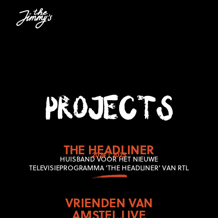
PROJECTS
THE HEADLINER
2024 | 2025
HUISBAND VOOR HET NIEUWE
TELEVISIEPROGRAMMA ’THE HEADLINER’ VAN RTL
VRIENDEN VAN
AMSTEL LIVE