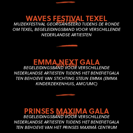
WAVES FESTIVAL TEXEL
2023 | 2024
MUZIEKFESTIVAL GEORGANISEERD TIJDENS DE RONDE
OM TEXEL, BEGELEIDINGSBAND VOOR VERSCHILLENDE
NEDERLANDSE ARTIESTEN
EMMA.NEXT GALA
2023 | 2024
BEGELEIDINGSBAND VOOR VERSCHILLENDE
NEDERLANDSE ARTIESTEN TIJDENS HET BENEFIETGALA
TEN BEHOEVE VAN
STICHTING STEUN EMMA (EMMA
KINDERZIEKENHUIS, AMC/UMC)
PRINSES MAXIMA GALA
2022 | 2023
BEGELEIDINGSBAND VOOR VERSCHILLENDE
NEDERLANDSE ARTIESTEN TIJDENS HET BENEFIETGALA
TEN BEHOEVE VAN HET PRINSES MAXIMÁ CENTRUM