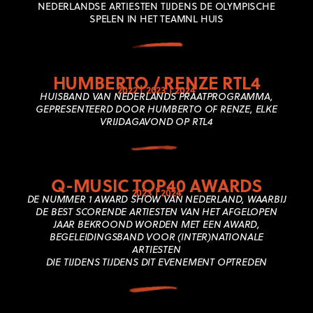
NEDERLANDSE ARTIESTEN TIJDENS DE OLYMPISCHE
SPELEN IN HET TEAMNL HUIS
HUMBERTO / RENZE RTL4
2022 | 2023 | 2024
HUISBAND VAN NEDERLANDS PRAATPROGRAMMA,
GEPRESENTEERD DOOR HUMBERTO OF RENZE, ELKE
VRIJDAGAVOND OP RTL4
Q-MUSIC TOP40 AWARDS
2023 | 2024
DE NUMMER 1 AWARD SHOW VAN NEDERLAND, WAARBIJ
DE BEST SCORENDE ARTIESTEN VAN HET AFGELOPEN
JAAR BEKROOND WORDEN MET EEN AWARD,
BEGELEIDINGSBAND VOOR (INTER)NATIONALE
ARTIESTEN
DIE TIJDENS TIJDENS DIT EVENEMENT OPTREDEN